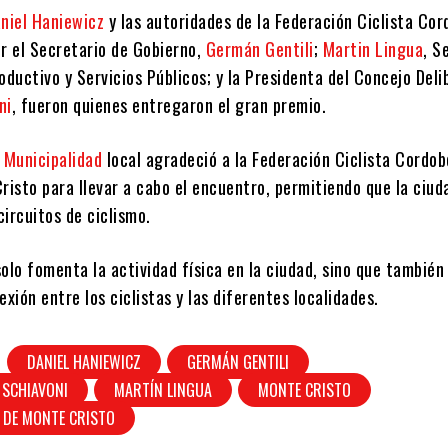
niel Haniewicz
y las autoridades de la Federación Ciclista Cor
 el Secretario de Gobierno,
Germán Gentili
;
Martin Lingua
, S
oductivo y Servicios Públicos; y la Presidenta del Concejo Deli
ni
, fueron quienes entregaron el gran premio.
a
Municipalidad
local agradeció a la Federación Ciclista Cordob
risto para llevar a cabo el encuentro, permitiendo que la ciud
ircuitos de ciclismo.
olo fomenta la actividad física en la ciudad, sino que también
exión entre los ciclistas y las diferentes localidades.
DANIEL HANIEWICZ
GERMÁN GENTILI
 SCHIAVONI
MARTÍN LINGUA
MONTE CRISTO
 DE MONTE CRISTO