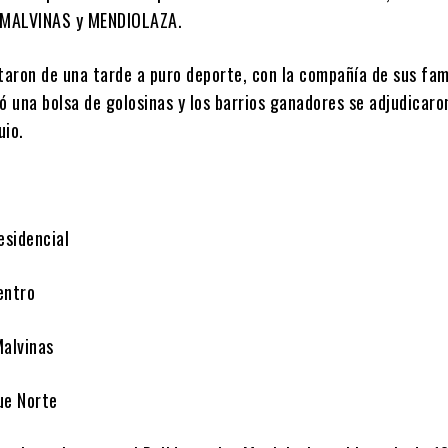
MALVINAS y MENDIOLAZA.
taron de una tarde a puro deporte, con la compañía de sus fam
ó una bolsa de golosinas y los barrios ganadores se adjudicaro
uio.
esidencial
entro
Malvinas
ue Norte