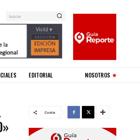
buscar
ICIALES
EDITORIAL
NOSOTROS
L
Cuota
O»