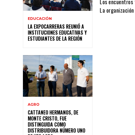
Los encuentros t
La organización
EDUCACIÓN
LA EXPOCARRERAS REUNIÓ A
INSTITUCIONES EDUCATIVAS Y
ESTUDIANTES DE LA REGIÓN
AGRO
CATTANEO HERMANOS, DE
MONTE CRISTO, FUE
DISTINGUIDA COMO
DISTRIBUIDORA NÚMERO UNO