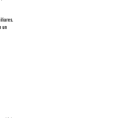
iliares.
n un