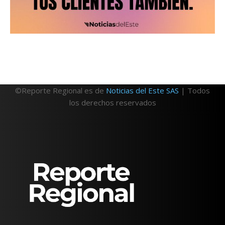
©Reporte Regional es de
Noticias del Este SAS
| Todos
los derechos reservados