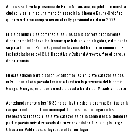
Además se tuvo la presencia de Pablo Maranzana, ex piloto de nuestra
ciudad, y se le hizo una mención especial al binomio Bruno-Ordoñez,
quienes salieron campeones en el rally provincial en el año 2007.
El día domingo 3 se comenzó a las 9 hs con la carrera propiamente
dicha, completándose los tramos que habían sido elegidos, culminando
su pasada por el Prime Especial en la zona del balneario municipal. En
las instalaciones del Club Deportivo y Cultural Arroyito, fue el parque
de asistencia.
En esta edición participaron 52 automoviles en siete categorías dos
más que el año pasado teniendo también la presencia del binomio
Giorgis-Giorgis, oriundos de esta ciudad a bordo del Mitsubishi Lancer.
Aproximadamente a las 18:30 hs se llevó a cabo la premiación fue en la
rampa frente al edificio municipal donde se les entregaron los
respectivos trofeos a las siete categorías de la competencia, donde la
participación más destacada de nuestros pilotos fue la dupla Jorge
Chiavarini-Pablo Casas logrando el tercer lugar.