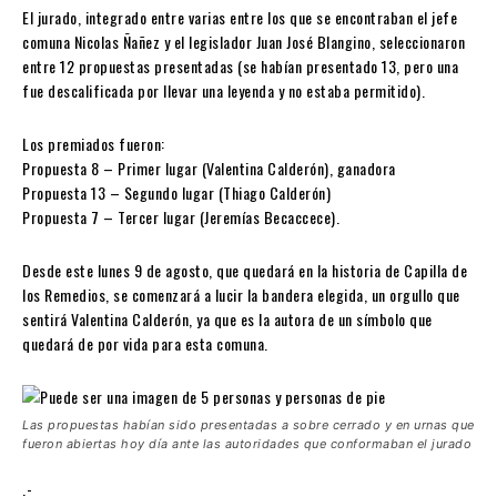
El jurado, integrado entre varias entre los que se encontraban el jefe
comuna Nicolas Ñañez y el legislador Juan José Blangino, seleccionaron
entre 12 propuestas presentadas (se habían presentado 13, pero una
fue descalificada por llevar una leyenda y no estaba permitido).
Los premiados fueron:
Propuesta 8 – Primer lugar (Valentina Calderón), ganadora
Propuesta 13 – Segundo lugar (Thiago Calderón)
Propuesta 7 – Tercer lugar (Jeremías Becaccece).
Desde este lunes 9 de agosto, que quedará en la historia de Capilla de
los Remedios, se comenzará a lucir la bandera elegida, un orgullo que
sentirá Valentina Calderón, ya que es la autora de un símbolo que
quedará de por vida para esta comuna.
Las propuestas habían sido presentadas a sobre cerrado y en urnas que
fueron abiertas hoy día ante las autoridades que conformaban el jurado
.-