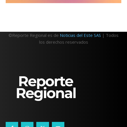
©Reporte Regional es de
Noticias del Este SAS
| Todos
los derechos reservados