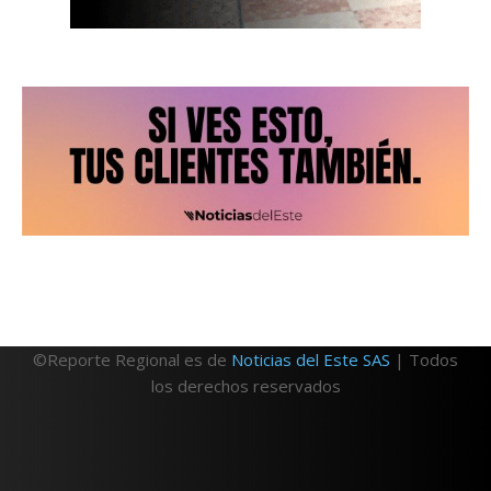
©Reporte Regional es de
Noticias del Este SAS
| Todos
los derechos reservados