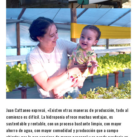
Juan Cattaneo expresó, «Existen otras maneras de producción, todo al
comienzo es difícil. La hidroponia ofrece muchas ventajas, es
sustentable y rentable, con un proceso bastante limpio, con mayor
ahorro de agua, con mayor comodidad y producción que a campo
abierto; por lo que requiere de menor personal y se puede producir en