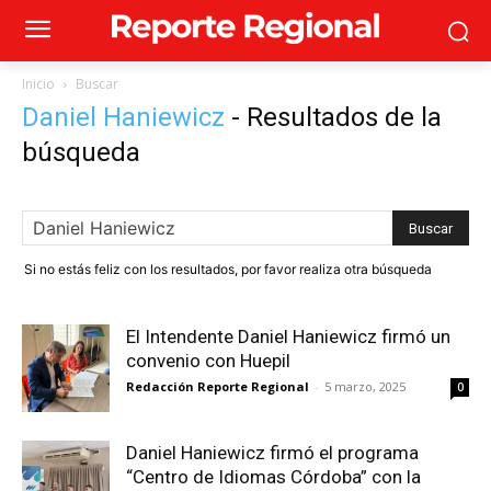
Inicio
Buscar
Daniel Haniewicz
-
Resultados de la
búsqueda
Si no estás feliz con los resultados, por favor realiza otra búsqueda
El Intendente Daniel Haniewicz firmó un
convenio con Huepil
Redacción Reporte Regional
-
5 marzo, 2025
0
Daniel Haniewicz firmó el programa
“Centro de Idiomas Córdoba” con la