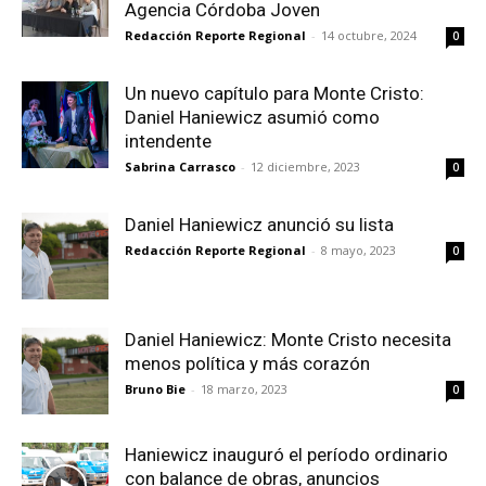
Agencia Córdoba Joven
Redacción Reporte Regional
-
14 octubre, 2024
0
Un nuevo capítulo para Monte Cristo:
Daniel Haniewicz asumió como
intendente
Sabrina Carrasco
-
12 diciembre, 2023
0
Daniel Haniewicz anunció su lista
Redacción Reporte Regional
-
8 mayo, 2023
0
Daniel Haniewicz: Monte Cristo necesita
menos política y más corazón
Bruno Bie
-
18 marzo, 2023
0
Haniewicz inauguró el período ordinario
con balance de obras, anuncios